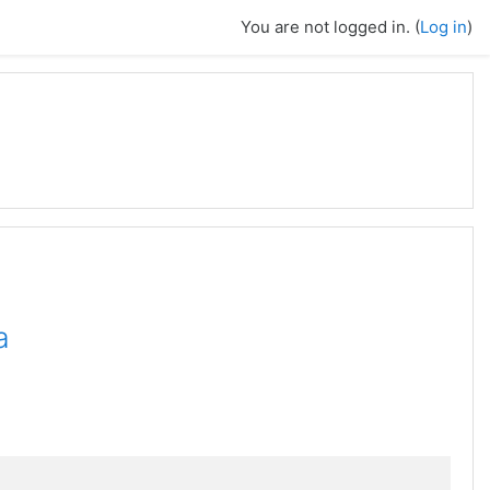
You are not logged in. (
Log in
)
a