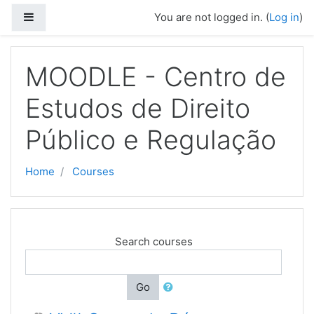
Skip to main content
Side panel
You are not logged in. (
Log in
)
MOODLE - Centro de
Estudos de Direito
Público e Regulação
Home
Courses
Search courses
Go