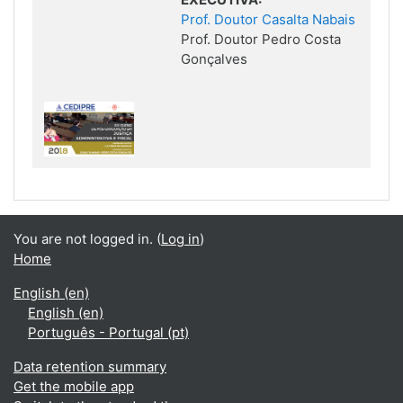
Prof. Doutor Casalta Nabais
Prof. Doutor Pedro Costa
Gonçalves
You are not logged in. (
Log in
)
Home
English ‎(en)‎
English ‎(en)‎
Português - Portugal ‎(pt)‎
Data retention summary
Get the mobile app